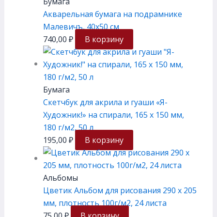
Бумага
Акварельная бумага на подрамнике
Малевичъ, 40х50 см
740,00
₽
В корзину
Бумага
Скетчбук для акрила и гуаши «Я-
Художник!» на спирали, 165 х 150 мм,
180 г/м2, 50 л
195,00
₽
В корзину
Альбомы
Цветик Альбом для рисования 290 х 205
мм, плотность 100г/м2, 24 листа
75,00
₽
В корзину