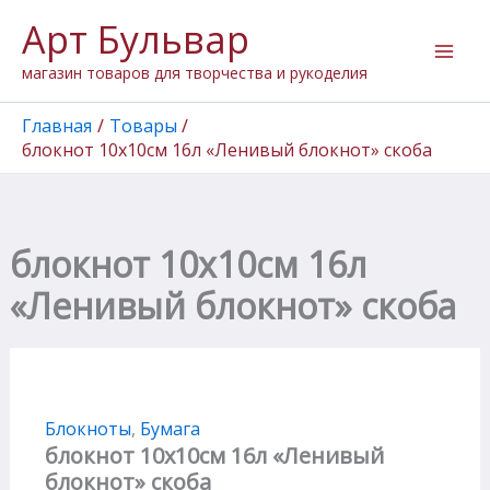
Перейти
Арт Бульвар
к
содержимому
магазин товаров для творчества и рукоделия
Главная
Товары
блокнот 10х10см 16л «Ленивый блокнот» скоба
блокнот 10х10см 16л
«Ленивый блокнот» скоба
Блокноты
,
Бумага
блокнот 10х10см 16л «Ленивый
блокнот» скоба