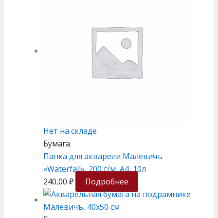
Нет на складе
Бумага
Папка для акварели Малевичъ
«Waterfall», 200 г/м, А4, 10л
240,00
₽
Подробнее