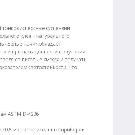
 тонкодисперсные суспензии
ельного клея – натурального
ль «Белые ночи» обладает
ти и при насыщенности и звучании
зволяют писать в смесях и получать
оказателем светостойкости, что
ам ASTM D-4236.
е 0,5 м от отопительных приборов.