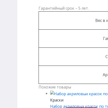
Гарантийный срок – 5 лет.
Вес в 
Га
С
Ар
Похожие товары
Краски
Набор акриловых красок по т