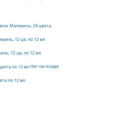
асок Малевичъ, 24 цвета
чъ, 12 цв. по 12 мл
Нет на складе
ета по 12 мл