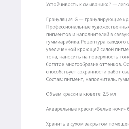
Устойчивость к смыванию: ? — лег
Грануляция: G — гранулирующие кр
Профессиональные художественных 
пигментов и наполнителей в связую
гуммиарабика. Рецептура каждого 
увеличенной кроющей силой пигме
тона, наносить на поверхность тон
богатое многообразие оттенков. Ос
способствует сохранности работ свы
Состав: пигмент, наполнитель, гумм
Объем краски в кювете: 2,5 мл
Акварельные краски «Белые ночи» 
Хранить в сухом закрытом помещени