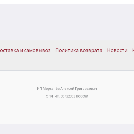
оставка и самовывоз
Политика возврата
Новости
ИП Меркачёв Алексей Григорьевич
ОГРНИП: 304323331000088