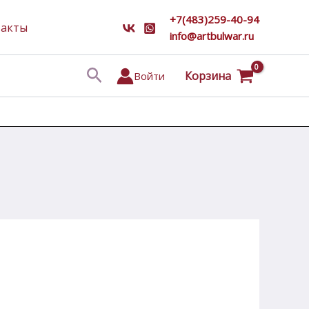
+7(483)259-40-94
такты
info@artbulwar.ru
Поиск
Корзина
Войти