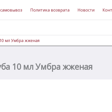
 самовывоз
Политика возврата
Новости
Кон
 10 мл Умбра жженая
уба 10 мл Умбра жженая