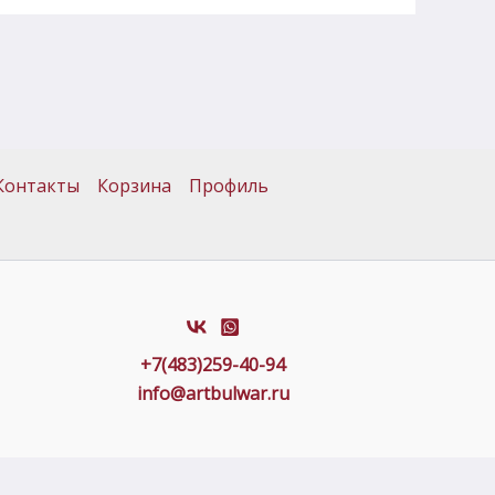
Контакты
Корзина
Профиль
+7(483)259-40-94
info@artbulwar.ru