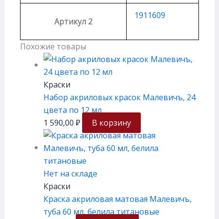
1911609
Артикул 2
Похожие товары
Краски
Набор акриловых красок Малевичъ, 24
цвета по 12 мл
1 590,00
₽
В корзину
Нет на складе
Краски
Краска акриловая матовая Малевичъ,
туба 60 мл, белила титановые