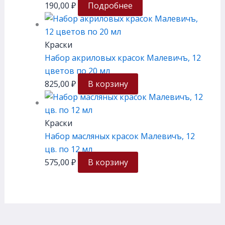
190,00
₽
Подробнее
Краски
Набор акриловых красок Малевичъ, 12
цветов по 20 мл
825,00
₽
В корзину
Краски
Набор масляных красок Малевичъ, 12
цв. по 12 мл
575,00
₽
В корзину