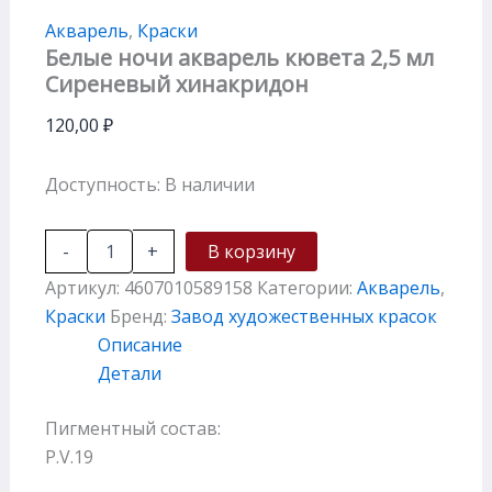
Акварель
,
Краски
Белые ночи акварель кювета 2,5 мл
Сиреневый хинакридон
120,00
₽
Доступность:
В наличии
-
+
В корзину
Артикул:
4607010589158
Категории:
Акварель
,
Краски
Бренд:
Завод художественных красок
Описание
Детали
Пигментный состав:
P.V.19