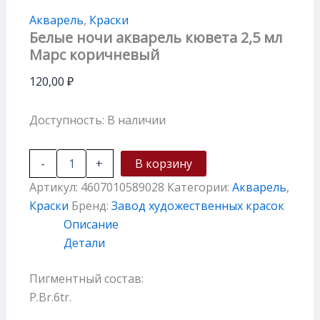
Акварель
,
Краски
Белые ночи акварель кювета 2,5 мл
Марс коричневый
120,00
₽
Доступность:
В наличии
-
+
В корзину
Артикул:
4607010589028
Категории:
Акварель
,
Краски
Бренд:
Завод художественных красок
Описание
Детали
Пигментный состав:
P.Br.6tr.