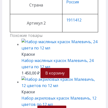
Россия
Страна
1911412
Артикул 2
Похожие товары
Краски
Набор масляных красок Малевичъ, 24
цвета по 12 мл
1 450,00
₽
В корзину
Краски
Набор акриловых красок Малевичъ, 12
цветов по 12 мл