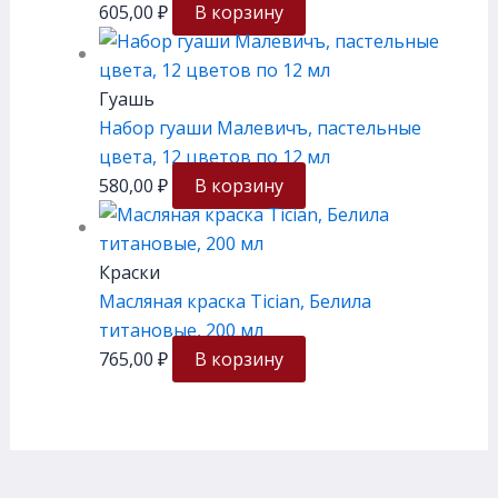
605,00
₽
В корзину
Гуашь
Набор гуаши Малевичъ, пастельные
цвета, 12 цветов по 12 мл
580,00
₽
В корзину
Краски
Масляная краска Tician, Белила
титановые, 200 мл
765,00
₽
В корзину