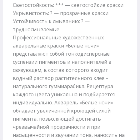
Светостойкость: *** — светостойкие краски
Укрывистость: ? — прозрачные краски
Устойчивость к смыванию: ? —
трудносмываемые
Профессиональные художественных
акварельные краски «Белые ночи»
представляют собой тонкодисперсные
суспензии пигментов и наполнителей в
связующем, в состав которого входит
водный раствор растительного клея –
натурального гуммиарабика. Рецептура
каждого цвета уникальна и подбирается
индивидуально. Акварель «Белые ночи»
обладает увеличенной кроющей силой
пигмента, позволяющей достигать
чрезвычайной прозрачности и при
насыщенности и звучании тона, наносить на