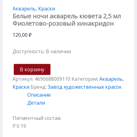
Акварель
,
Краски
Белые ночи акварель кювета 2,5 мл
Фиолетово-розовый хинакридон
120,00
₽
Доступность:
В наличии
В корзину
Артикул:
4690688009110
Категории:
Акварель
,
Краски
Бренд:
Завод художественных красок
Описание
Детали
Пигментный состав:
P.V.19