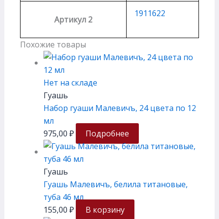
1911622
Артикул 2
Похожие товары
Нет на складе
Гуашь
Набор гуаши Малевичъ, 24 цвета по 12
мл
975,00
₽
Подробнее
Гуашь
Гуашь Малевичъ, белила титановые,
туба 46 мл
155,00
₽
В корзину