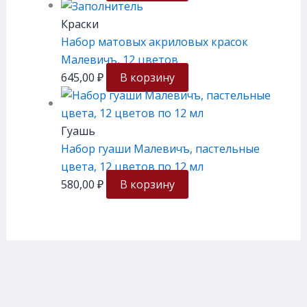
Краски
Набор матовых акриловых красок
Малевичъ, 12 цветов
645,00
₽
В корзину
Гуашь
Набор гуаши Малевичъ, пастельные
цвета, 12 цветов по 12 мл
580,00
₽
В корзину