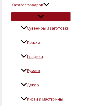
Каталог товаров
Сувениры и заготовки
Краски
Графика
Бумага
Декор
Кисти и мастихины