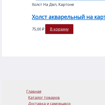
Холст На Двп, Картоне
Холст акварельный на кар
75,00
₽
В корзину
Главная
Каталог товаров
Доставка и самовывоз