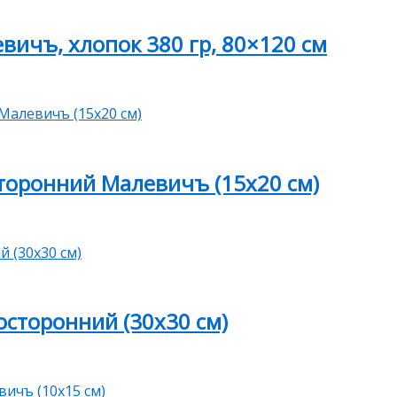
вичъ, хлопок 380 гр, 80×120 см
оронний Малевичъ (15х20 см)
сторонний (30х30 см)