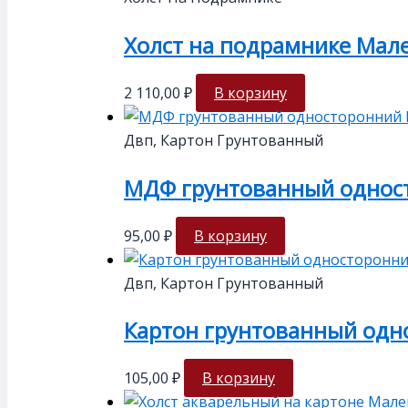
Холст на подрамнике Мале
2 110,00
₽
В корзину
Двп, Картон Грунтованный
МДФ грунтованный одност
95,00
₽
В корзину
Двп, Картон Грунтованный
Картон грунтованный одно
105,00
₽
В корзину