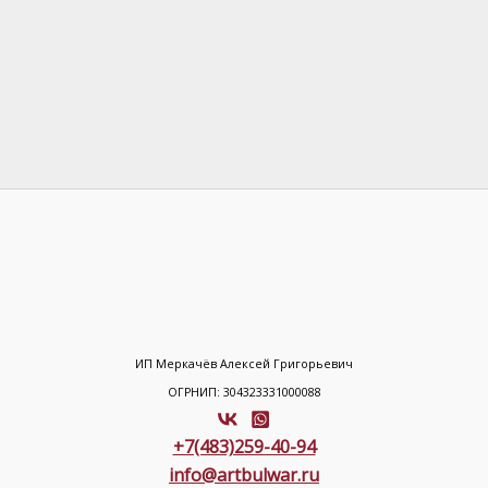
ИП Меркачёв Алексей Григорьевич
ОГРНИП: 304323331000088
+7(483)259-40-94
info@artbulwar.ru