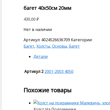
багет 40х50см 20мм
430,00
₽
Нет в наличии
Артикул:
4024526636709
Категории:
Багет
,
Холсты, Основы, Багет
Детали
Артикул 2
2001-2003 4050
Похожие товары
Холст На Подрамнике