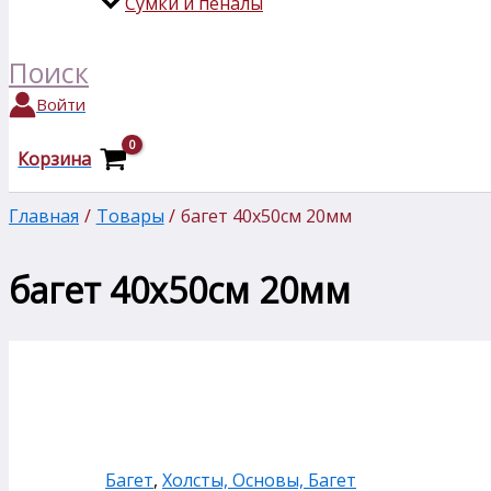
Сумки и пеналы
Поиск
Войти
Корзина
Главная
Товары
багет 40х50см 20мм
багет 40х50см 20мм
Багет
,
Холсты, Основы, Багет