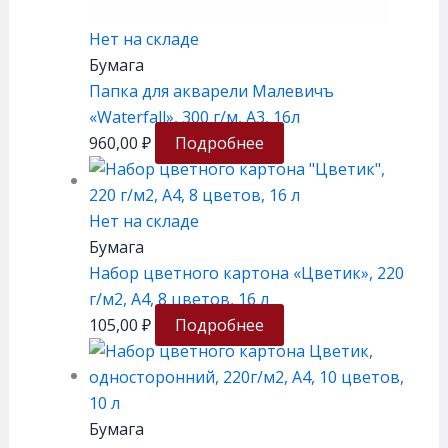
Нет на складе
Бумага
Папка для акварели Малевичъ
«Waterfall», 300 г/м, А3, 16л
960,00
₽
Подробнее
Нет на складе
Бумага
Набор цветного картона «Цветик», 220
г/м2, А4, 8 цветов, 16 л
105,00
₽
Подробнее
Бумага