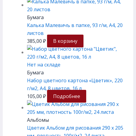
Бумага
Калька Малевичъ в папке, 93 г/м, А4, 20
листов
385,00
₽
В корзину
Нет на складе
Бумага
Набор цветного картона «Цветик», 220
г/м2, А4, 8 цветов, 16 л
105,00
₽
Подробнее
Альбомы
Цветик Альбом для рисования 290 х 205
мм, плотность 100г/м2, 24 листа