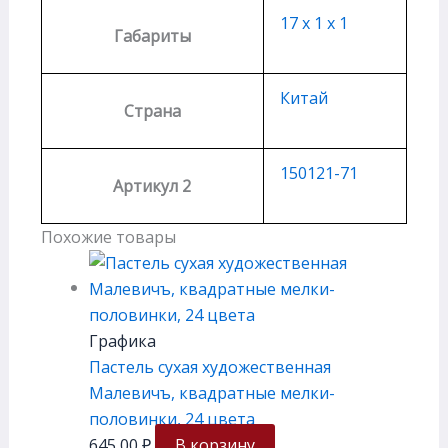
17 х 1 х 1
Габариты
Китай
Страна
150121-71
Артикул 2
Похожие товары
Графика
Пастель сухая художественная
Малевичъ, квадратные мелки-
половинки, 24 цвета
645,00
₽
В корзину