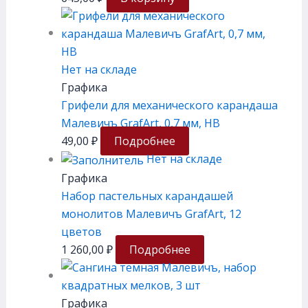
Нет на складе
Графика
Грифели для механического карандаша
Малевичъ GrafArt, 0,7 мм, HB
49,00
₽
Подробнее
Нет на складе
Графика
Набор пастельных карандашей
монолитов Малевичъ GrafArt, 12
цветов
1 260,00
₽
Подробнее
Графика