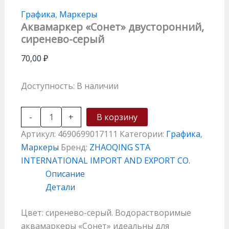
Графика
,
Маркеры
Аквамаркер «Сонет» двусторонний,
сиренево-серый
70,00
₽
Доступность:
В наличии
-
+
В корзину
Артикул:
4690699017111
Категории:
Графика
,
Маркеры
Бренд:
ZHAOQING STA
INTERNATIONAL IMPORT AND EXPORT CO.
Описание
Детали
Цвет: сиренево-серый. Водорастворимые
аквамаркеры «Сонет» идеальны для