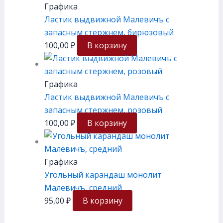
Графика
Ластик выдвижной Малевичъ с
запасным стержнем, бирюзовый
100,00
₽
В корзину
Графика
Ластик выдвижной Малевичъ с
запасным стержнем, розовый
100,00
₽
В корзину
Графика
Угольный карандаш монолит
Малевичъ, средний
95,00
₽
В корзину