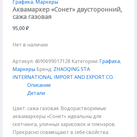
Графика
,
Маркеры
Аквамаркер «Сонет» двусторонний,
сажа газовая
95,00
₽
Нет в наличии
Артикул:
4690699017128
Категории:
Графика
,
Маркеры
Бренд:
ZHAOQING STA
INTERNATIONAL IMPORT AND EXPORT CO.
Описание
Детали
Цвет: сажа газовая. Водорастворимые
аквамаркеры «Сонет» идеальны для
скетчинга, уличных зарисовок и пленэров.
Прекрасно совмещают в себе свойства