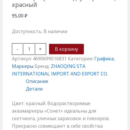
красный
95,00
₽
Доступность:
В наличии
-
+
В корзину
Артикул:
4690699016831
Категории:
Графика
,
Маркеры
Бренд:
ZHAOQING STA
INTERNATIONAL IMPORT AND EXPORT CO.
Описание
Детали
Цвет: красный. Водорастворимые
аквамаркеры «Сонет» идеальны для
скетчинга, уличных зарисовок и пленэров.
Прекрасно совмещают в себе свойства