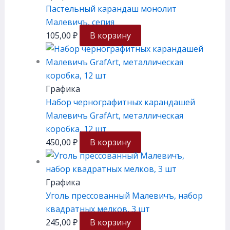
Пастельный карандаш монолит
Малевичъ, сепия
105,00
₽
В корзину
Графика
Набор чернографитных карандашей
Малевичъ GrafArt, металлическая
коробка, 12 шт
450,00
₽
В корзину
Графика
Уголь прессованный Малевичъ, набор
квадратных мелков, 3 шт
245,00
₽
В корзину