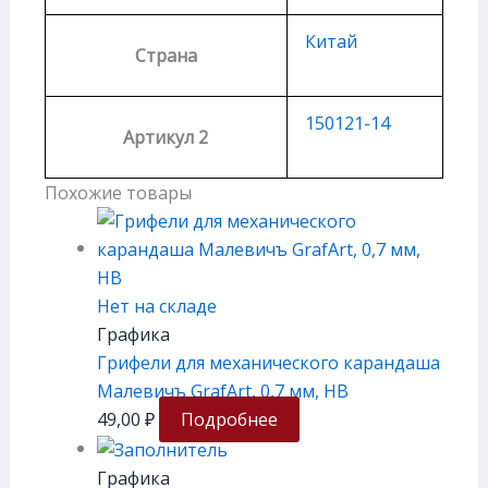
Китай
Страна
150121-14
Артикул 2
Похожие товары
Нет на складе
Графика
Грифели для механического карандаша
Малевичъ GrafArt, 0,7 мм, HB
49,00
₽
Подробнее
Графика