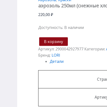
аэрозоль 250мл (снежные хл
220,00
₽
Доступность:
В наличии
В корзину
Артикул:
2900042927977
Категории:
Бренд:
LORI
Детали
Стра
Артику