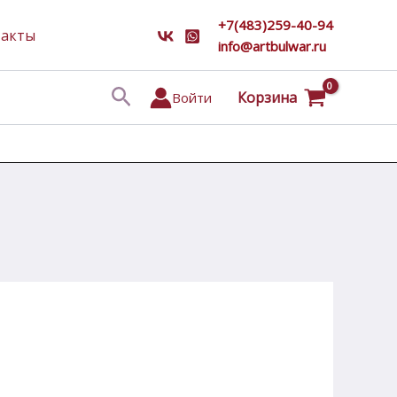
+7(483)259-40-94
такты
info@artbulwar.ru
Поиск
Корзина
Войти