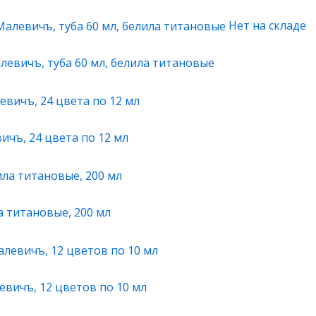
Нет на складе
левичъ, туба 60 мл, белила титановые
ичъ, 24 цвета по 12 мл
а титановые, 200 мл
вичъ, 12 цветов по 10 мл