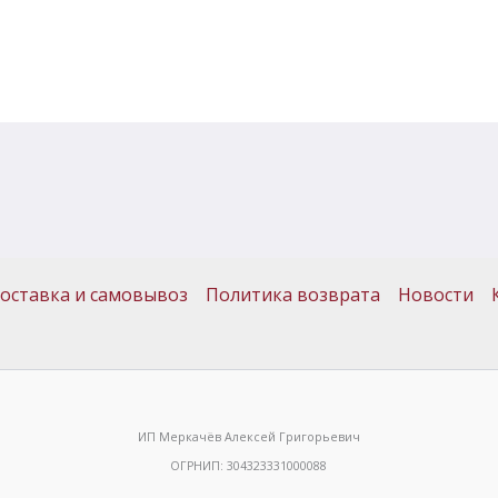
оставка и самовывоз
Политика возврата
Новости
ИП Меркачёв Алексей Григорьевич
ОГРНИП: 304323331000088