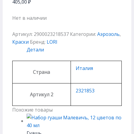
405,00
₽
Нет в наличии
Артикул:
2900023218537
Категории:
Аэрозоль
,
Краски
Бренд:
LORI
Детали
Италия
Страна
2321853
Артикул 2
Похожие товары
Гуашь