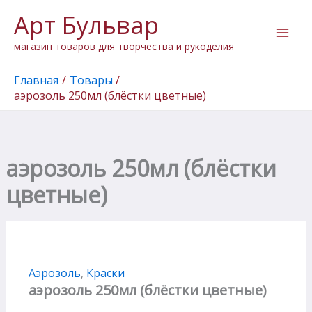
Перейти
Арт Бульвар
к
содержимому
магазин товаров для творчества и рукоделия
Главная
Товары
аэрозоль 250мл (блёстки цветные)
аэрозоль 250мл (блёстки
цветные)
Аэрозоль
,
Краски
аэрозоль 250мл (блёстки цветные)