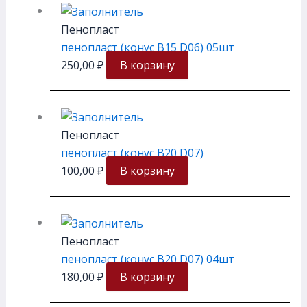
Пенопласт
пенопласт (конус В15 D06) 05шт
250,00
₽
В корзину
Пенопласт
пенопласт (конус В20 D07)
100,00
₽
В корзину
Пенопласт
пенопласт (конус В20 D07) 04шт
180,00
₽
В корзину