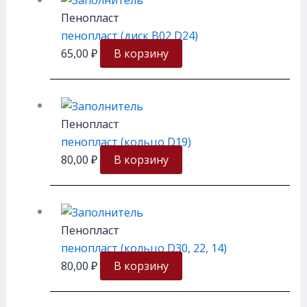
Пенопласт
пенопласт (диск В02 D24)
65,00
₽
В корзину
Пенопласт
пенопласт (кольцо D19)
80,00
₽
В корзину
Пенопласт
пенопласт (кольцо D30, 22, 14)
80,00
₽
В корзину