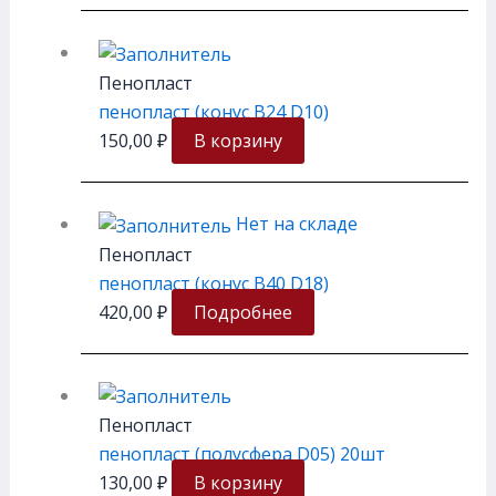
Пенопласт
пенопласт (конус В24 D10)
150,00
₽
В корзину
Нет на складе
Пенопласт
пенопласт (конус В40 D18)
420,00
₽
Подробнее
Пенопласт
пенопласт (полусфера D05) 20шт
130,00
₽
В корзину