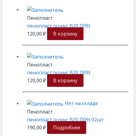
Пенопласт
пенопласт (конус В20 D09)
120,00
₽
В корзину
Пенопласт
пенопласт (конус В20 D09)
120,00
₽
В корзину
Нет на складе
Пенопласт
пенопласт (конус В20 D09) 02шт
190,00
₽
Подробнее