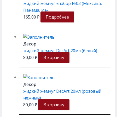
жидкий жемчуг «набор №03 (Мексика,
Панама, И)»
165,00
₽
Подробнее
Декор
жидкий жемчуг DecArt 20мл (белый)
80,00
₽
В корзину
Декор
жидкий жемчуг DecArt 20мл (розовый
нежный)
80,00
₽
В корзину