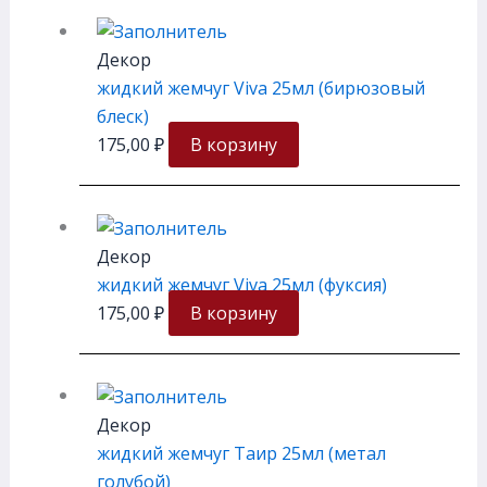
Декор
жидкий жемчуг Viva 25мл (бирюзовый
блеск)
175,00
₽
В корзину
Декор
жидкий жемчуг Viva 25мл (фуксия)
175,00
₽
В корзину
Декор
жидкий жемчуг Таир 25мл (метал
голубой)