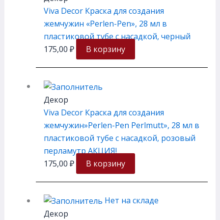
Viva Decor Краска для создания
жемчужин «Perlen-Pen», 28 мл в
пластиковой тубе с насадкой, черный
175,00
₽
В корзину
Декор
Viva Decor Краска для создания
жемчужин»Perlen-Pen Perlmutt», 28 мл в
пластиковой тубе с насадкой, розовый
перламутр АКЦИЯ!
175,00
₽
В корзину
Нет на складе
Декор