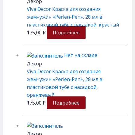
Декор
Viva Decor Краска для создания
жемчужин «Perlen-Pen», 28 мл в
пластиковой тубе с насадкой, красный
175,00
₽
Подробнее
Нет на складе
Декор
Viva Decor Краска для создания
жемчужин «Perlen-Pen», 28 мл в
пластиковой тубе с насадкой,
оранжевый
175,00
₽
Подробнее
Декор