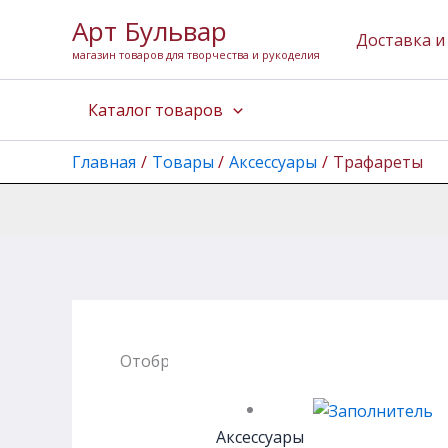
Перейти
Арт Бульвар
к
Доставка и
магазин товаров для творчества и рукоделия
содержимому
Каталог товаров
Главная
Товары
Аксессуары
Трафареты
Отображение 1–12 из 27
Аксессуары