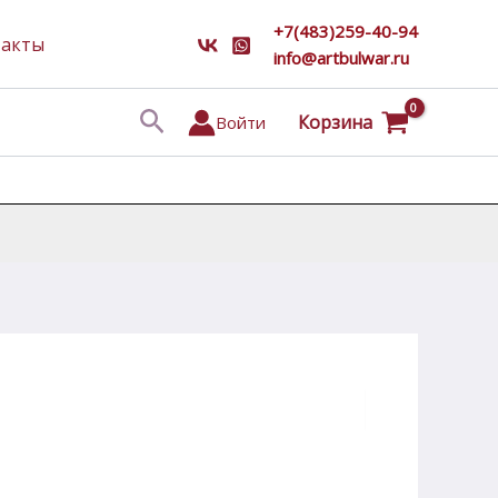
+7(483)259-40-94
такты
info@artbulwar.ru
Поиск
Корзина
Войти