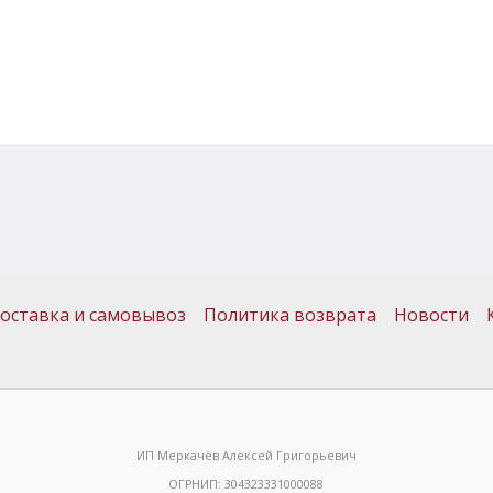
оставка и самовывоз
Политика возврата
Новости
ИП Меркачёв Алексей Григорьевич
ОГРНИП: 304323331000088