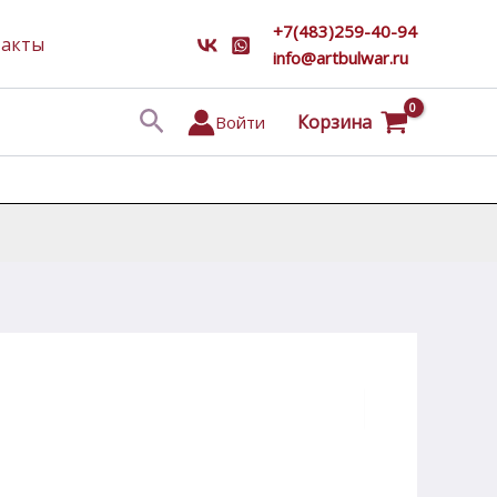
+7(483)259-40-94
такты
info@artbulwar.ru
Поиск
Корзина
Войти