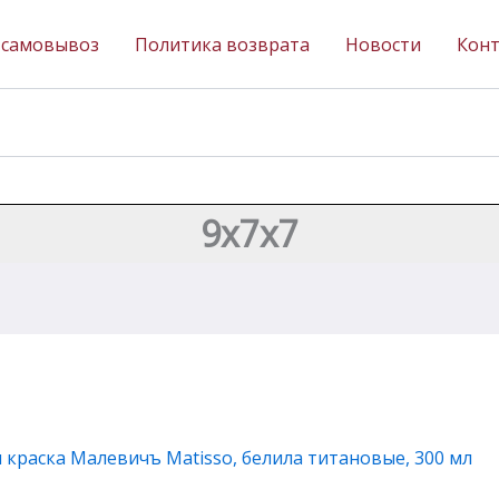
 самовывоз
Политика возврата
Новости
Кон
9х7х7