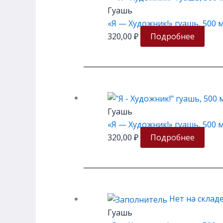
Гуашь
«Я — Художник!» гуашь, 500 
320,00
₽
Подробнее
Гуашь
«Я — Художник!» гуашь, 500 м
320,00
₽
Подробнее
Нет на склад
Гуашь