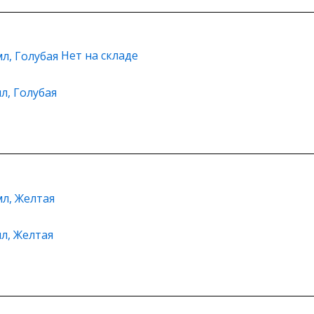
Нет на складе
л, Голубая
мл, Желтая