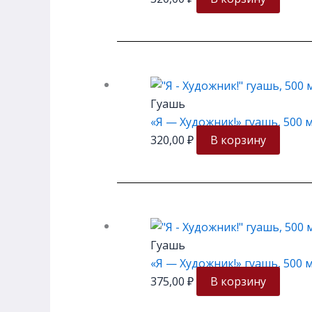
Гуашь
«Я — Художник!» гуашь, 500 
320,00
₽
В корзину
Гуашь
«Я — Художник!» гуашь, 500 м
375,00
₽
В корзину