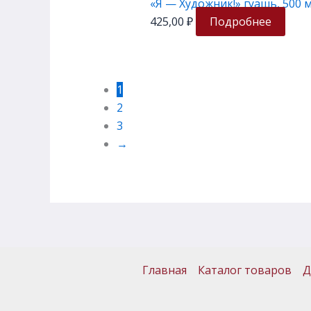
«Я — Художник!» гуашь, 500 
425,00
₽
Подробнее
1
2
3
→
Главная
Каталог товаров
Д