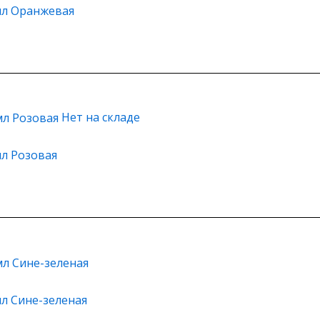
 мл Оранжевая
Нет на складе
мл Розовая
мл Сине-зеленая