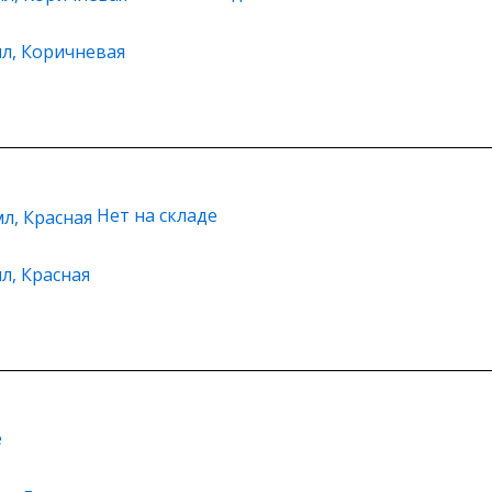
мл, Коричневая
Нет на складе
л, Красная
е