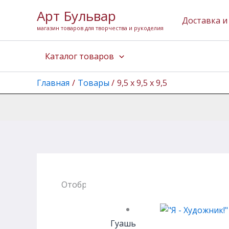
Перейти
Арт Бульвар
к
Доставка и
магазин товаров для творчества и рукоделия
содержимому
Каталог товаров
Главная
Товары
9,5 х 9,5 х 9,5
Отображение 1–12 из 31
Гуашь