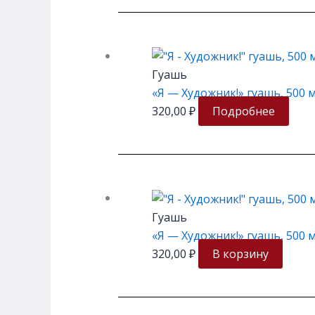
Гуашь
«Я — Художник!» гуашь, 500 м
320,00
₽
Подробнее
Гуашь
«Я — Художник!» гуашь, 500 
320,00
₽
В корзину