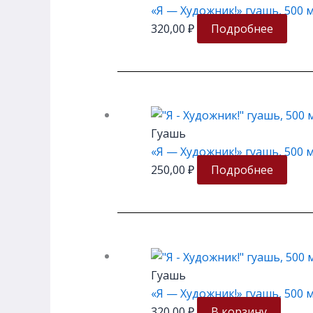
«Я — Художник!» гуашь, 500
320,00
₽
Подробнее
Гуашь
«Я — Художник!» гуашь, 500 
250,00
₽
Подробнее
Гуашь
«Я — Художник!» гуашь, 500 
320,00
₽
В корзину