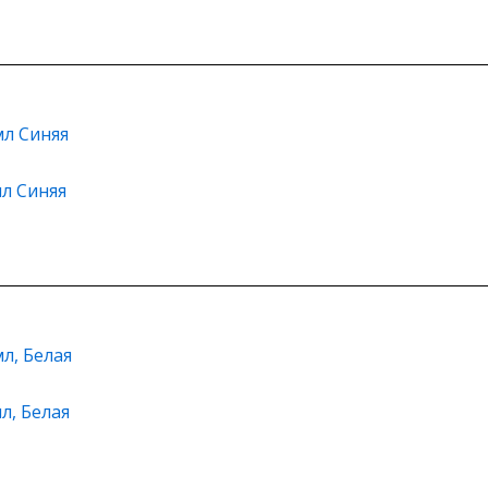
мл Синяя
л, Белая