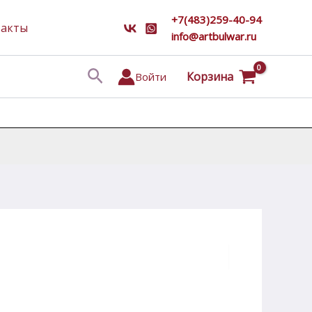
+7(483)259-40-94
такты
info@artbulwar.ru
Поиск
Корзина
Войти