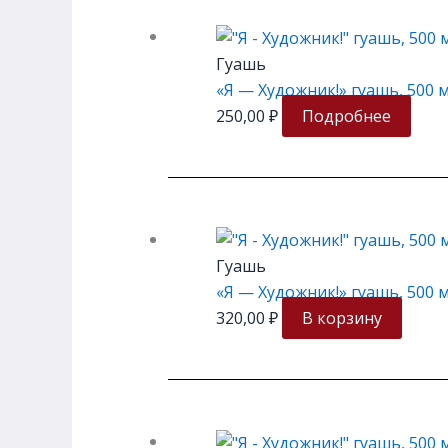
Гуашь
«Я — Художник!» гуашь, 500 м
250,00
₽
Подробнее
Гуашь
«Я — Художник!» гуашь, 500 
320,00
₽
В корзину