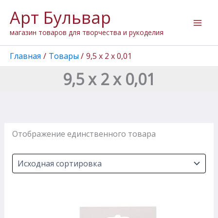
Перейти
Арт Бульвар
к
содержимому
магазин товаров для творчества и рукоделия
Главная
Товары
9,5 х 2 х 0,01
9,5 х 2 х 0,01
Отображение единственного товара