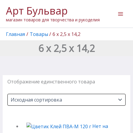
Перейти
Арт Бульвар
к
содержимому
магазин товаров для творчества и рукоделия
Главная
Товары
6 х 2,5 х 14,2
6 х 2,5 х 14,2
Отображение единственного товара
Нет на