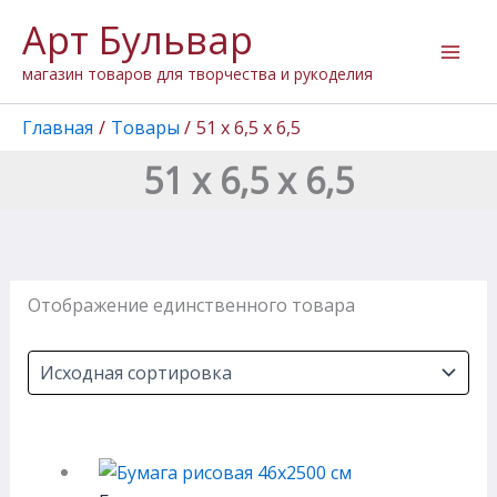
Перейти
Арт Бульвар
к
содержимому
магазин товаров для творчества и рукоделия
Главная
Товары
51 х 6,5 х 6,5
51 х 6,5 х 6,5
Отображение единственного товара