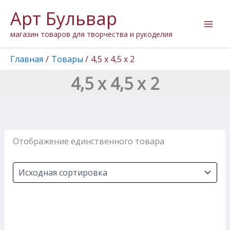
Перейти
Арт Бульвар
к
содержимому
магазин товаров для творчества и рукоделия
Главная
Товары
4,5 х 4,5 х 2
4,5 х 4,5 х 2
Отображение единственного товара