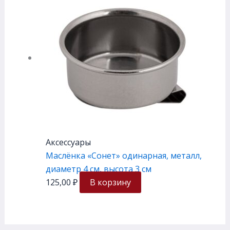
Аксессуары
Маслёнка «Сонет» одинарная, металл,
диаметр 4 см, высота 3 см
125,00
₽
В корзину