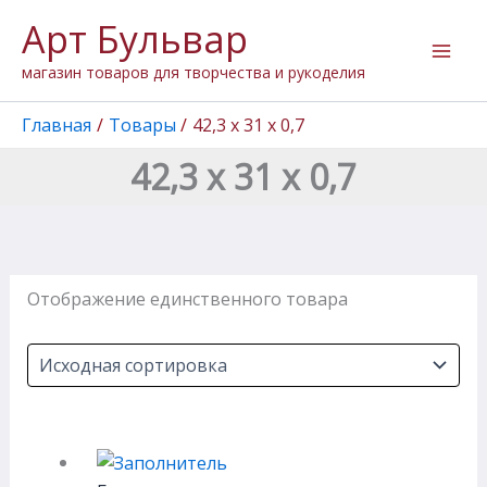
Перейти
Арт Бульвар
к
содержимому
магазин товаров для творчества и рукоделия
Главная
Товары
42,3 х 31 х 0,7
42,3 х 31 х 0,7
Отображение единственного товара