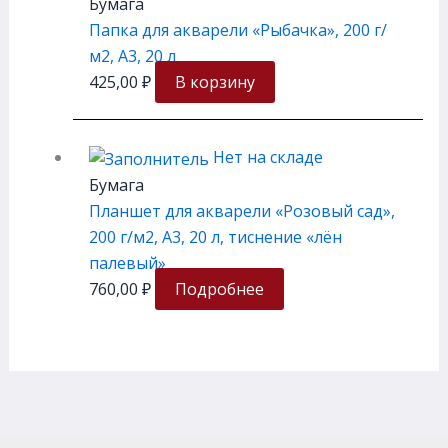
Бумага
Папка для акварели «Рыбачка», 200 г/
м2, А3, 20 л
425,00
₽
В корзину
Нет на складе
Бумага
Планшет для акварели «Розовый сад»,
200 г/м2, А3, 20 л, тиснение «лён
палевый»
760,00
₽
Подробнее