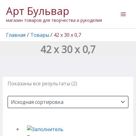
Перейти
Арт Бульвар
к
содержимому
магазин товаров для творчества и рукоделия
Главная
Товары
42 х 30 х 0,7
42 х 30 х 0,7
Показаны все результаты (2)