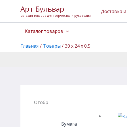
Перейти
Арт Бульвар
к
Доставка и
магазин товаров для творчества и рукоделия
содержимому
Каталог товаров
Главная
Товары
30 х 24 х 0,5
Отображение единственного товара
Бумага