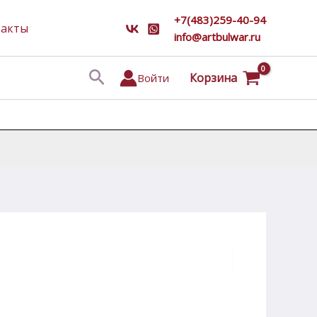
+7(483)259-40-94
такты
info@artbulwar.ru
Поиск
Корзина
Войти