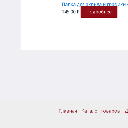
Папка для акрила и графики «
145,00
₽
Подробнее
Главная
Каталог товаров
Д