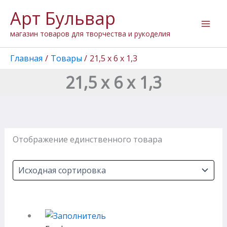
Перейти
Арт Бульвар
к
содержимому
магазин товаров для творчества и рукоделия
Главная
Товары
21,5 х 6 х 1,3
21,5 х 6 х 1,3
Отображение единственного товара