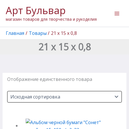
Перейти
Арт Бульвар
к
содержимому
магазин товаров для творчества и рукоделия
Главная
Товары
21 х 15 х 0,8
21 х 15 х 0,8
Отображение единственного товара