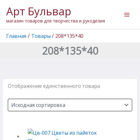
Перейти
Арт Бульвар
к
содержимому
магазин товаров для творчества и рукоделия
Главная
Товары
208*135*40
208*135*40
Отображение единственного товара