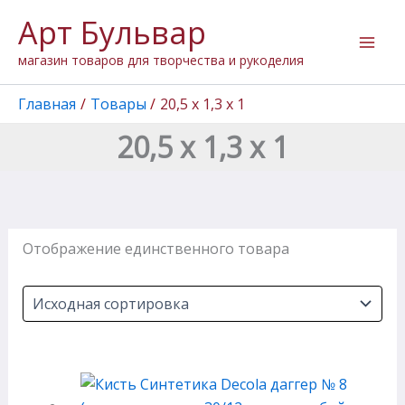
Перейти
Арт Бульвар
к
содержимому
магазин товаров для творчества и рукоделия
Главная
Товары
20,5 х 1,3 х 1
20,5 х 1,3 х 1
Отображение единственного товара