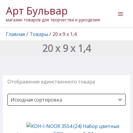
Перейти
Арт Бульвар
к
содержимому
магазин товаров для творчества и рукоделия
Главная
Товары
20 х 9 х 1,4
20 х 9 х 1,4
Отображение единственного товара