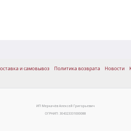
оставка и самовывоз
Политика возврата
Новости
ИП Меркачёв Алексей Григорьевич
ОГРНИП: 304323331000088