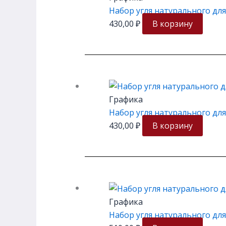
Набор угля натурального для
430,00
₽
В корзину
Графика
Набор угля натурального для
430,00
₽
В корзину
Графика
Набор угля натурального для