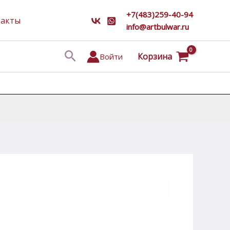
+7(483)259-40-94
такты
info@artbulwar.ru
Поиск
Корзина
Войти