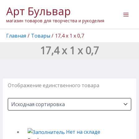
Перейти
Арт Бульвар
к
содержимому
магазин товаров для творчества и рукоделия
Главная
Товары
17,4 х 1 х 0,7
17,4 х 1 х 0,7
Отображение единственного товара
Нет на складе