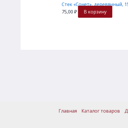
Стек «Сонет», деревянный, 1
75,00
₽
В корзину
Главная
Каталог товаров
Д