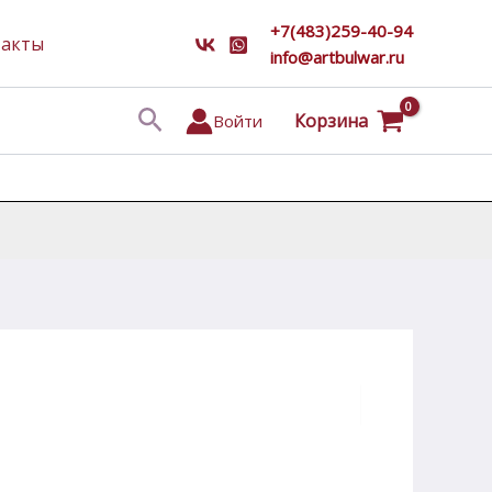
+7(483)259-40-94
такты
info@artbulwar.ru
Поиск
Корзина
Войти