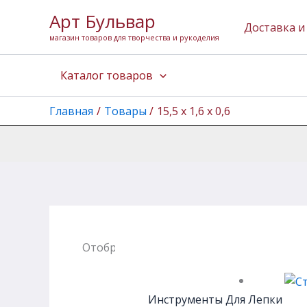
Перейти
Арт Бульвар
к
Доставка и
магазин товаров для творчества и рукоделия
содержимому
Каталог товаров
Главная
Товары
15,5 х 1,6 х 0,6
Отображение единственного товара
Инструменты Для Лепки