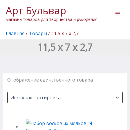
Перейти
Арт Бульвар
к
содержимому
магазин товаров для творчества и рукоделия
Главная
Товары
11,5 х 7 х 2,7
11,5 х 7 х 2,7
Отображение единственного товара