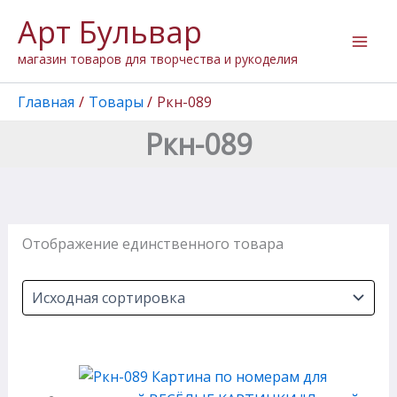
Перейти
Арт Бульвар
к
содержимому
магазин товаров для творчества и рукоделия
Главная
Товары
Ркн-089
Ркн-089
Отображение единственного товара