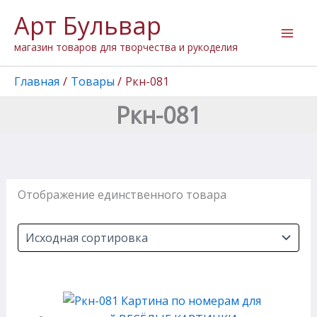
Перейти
Арт Бульвар
к
содержимому
магазин товаров для творчества и рукоделия
Главная
Товары
Ркн-081
Ркн-081
Отображение единственного товара