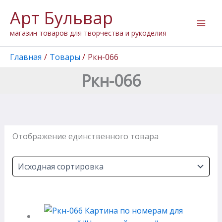
Перейти
Арт Бульвар
к
содержимому
магазин товаров для творчества и рукоделия
Главная
Товары
Ркн-066
Ркн-066
Отображение единственного товара