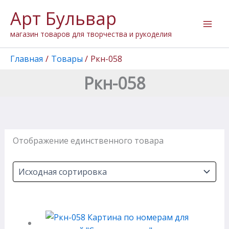
Перейти
Арт Бульвар
к
содержимому
магазин товаров для творчества и рукоделия
Главная
Товары
Ркн-058
Ркн-058
Отображение единственного товара