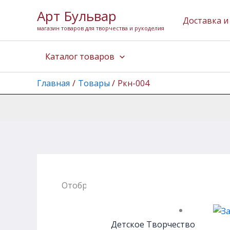
Перейти
Арт Бульвар
к
Доставка и
магазин товаров для творчества и рукоделия
содержимому
Каталог товаров
Главная
Товары
Ркн-004
Отображение единственного товара
Детское Творчество