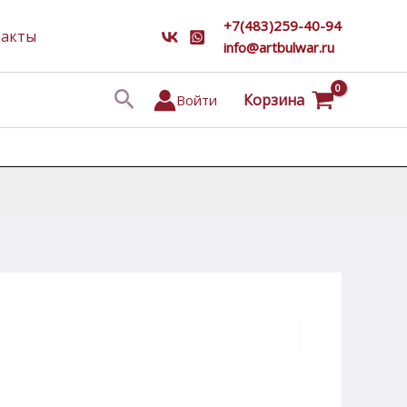
+7(483)259-40-94
такты
info@artbulwar.ru
Поиск
Корзина
Войти