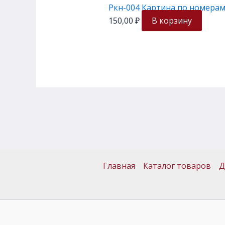
Ркн-004 Картина по номера
150,00
₽
В корзину
Главная
Каталог товаров
Д