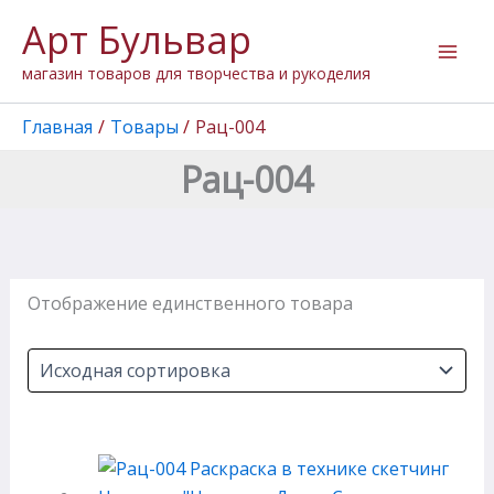
Перейти
Арт Бульвар
к
содержимому
магазин товаров для творчества и рукоделия
Главная
Товары
Рац-004
Рац-004
Отображение единственного товара