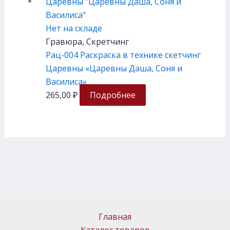
Нет на складе
Гравюра, Скретчинг
Рац-004 Раскраска в технике скетчинг
Царевны «Царевны Даша, Соня и
Василиса»
265,00
₽
Подробнее
Главная