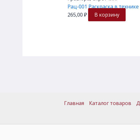
Рац-001 Раскраска в техник
265,00
₽
В корзину
Главная
Каталог товаров
Д