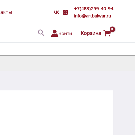
+7(483)259-40-94
такты
info@artbulwar.ru
Поиск
Корзина
Войти