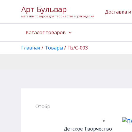
Перейти
Арт Бульвар
к
Доставка и
магазин товаров для творчества и рукоделия
содержимому
Каталог товаров
Главная
Товары
Пз/С-003
Отображение единственного товара
Детское Творчество