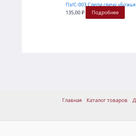
Пз/С-003 Слепи свечу «Божья
135,00
₽
Подробнее
Главная
Каталог товаров
Д