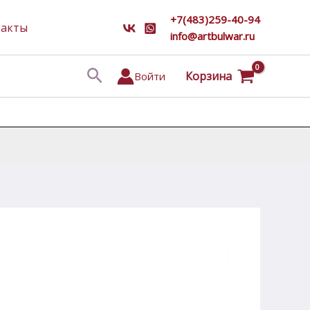
+7(483)259-40-94
такты
info@artbulwar.ru
Поиск
Корзина
Войти