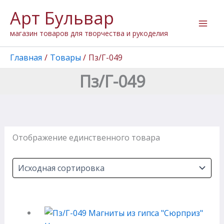
Перейти
Арт Бульвар
к
содержимому
магазин товаров для творчества и рукоделия
Главная
Товары
Пз/Г-049
Пз/Г-049
Отображение единственного товара