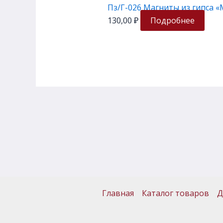
Пз/Г-026 Магниты из гипса 
130,00
₽
Подробнее
Главная
Каталог товаров
Д