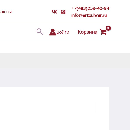
+7(483)259-40-94
такты
info@artbulwar.ru
Поиск
Корзина
Войти