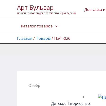
Перейти
Арт Бульвар
к
Доставка и
магазин товаров для творчества и рукоделия
содержимому
Каталог товаров
Главная
Товары
Пз/Г-026
Отображение единственного товара
Детское Творчество