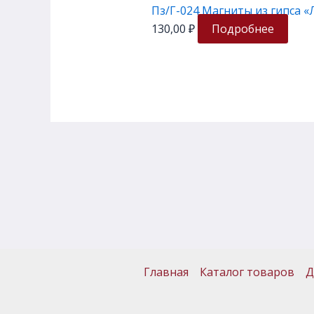
Пз/Г-024 Магниты из гипса «
130,00
₽
Подробнее
Главная
Каталог товаров
Д