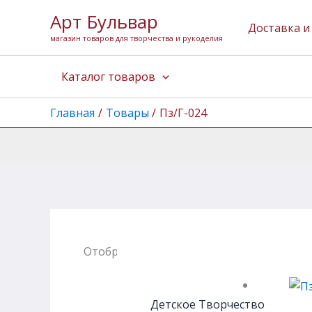
Перейти
Арт Бульвар
к
Доставка и
магазин товаров для творчества и рукоделия
содержимому
Каталог товаров
Главная
Товары
Пз/Г-024
Отображение единственного товара
Детское Творчество