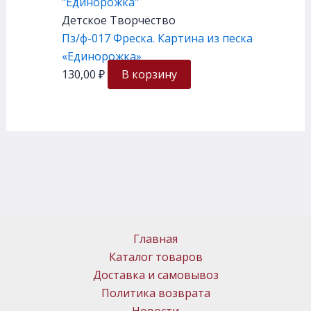
Детское Творчество
Пз/ф-017 Фреска. Картина из песка
«Единорожка»
130,00
₽
В корзину
Главная
Каталог товаров
Доставка и самовывоз
Политика возврата