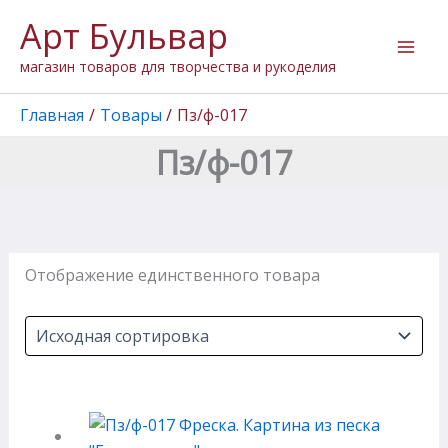
Перейти
Арт Бульвар
к
содержимому
магазин товаров для творчества и рукоделия
Главная
Товары
Пз/ф-017
Пз/ф-017
Отображение единственного товара