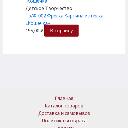
Детское Творчество
Пз/Ф-002 Фреска.Картина из песка
«Кошечка»
195,00
₽
В корзину
Главная
Каталог товаров
Доставка и самовывоз
Политика возврата