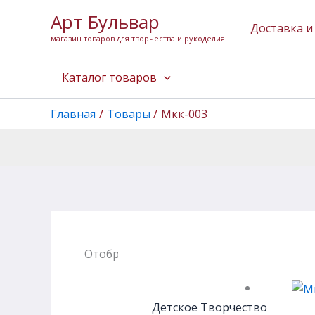
Перейти
Арт Бульвар
к
Доставка и
магазин товаров для творчества и рукоделия
содержимому
Каталог товаров
Главная
Товары
Мкк-003
Отображение единственного товара
Детское Творчество