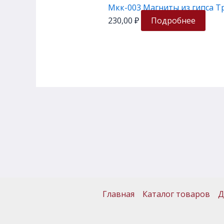
Мкк-003 Магниты из гипса Т
230,00
₽
Подробнее
Главная
Каталог товаров
Д