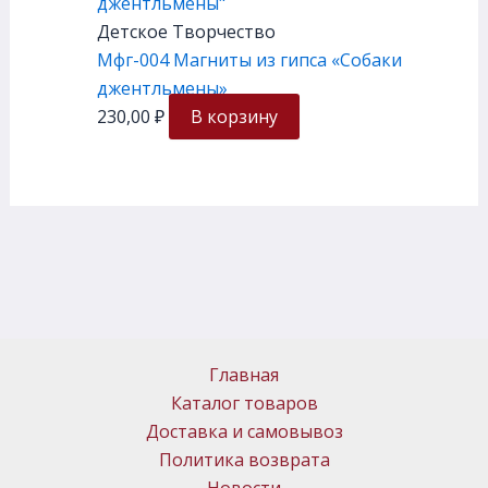
Детское Творчество
Мфг-004 Магниты из гипса «Собаки
джентльмены»
230,00
₽
В корзину
Главная
Каталог товаров
Доставка и самовывоз
Политика возврата