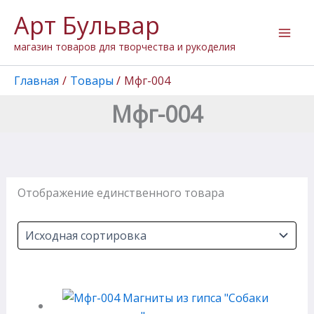
Перейти
Арт Бульвар
к
содержимому
магазин товаров для творчества и рукоделия
Главная
Товары
Мфг-004
Мфг-004
Отображение единственного товара