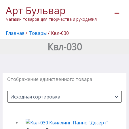
Перейти
Арт Бульвар
к
содержимому
магазин товаров для творчества и рукоделия
Главная
Товары
Квл-030
Квл-030
Отображение единственного товара